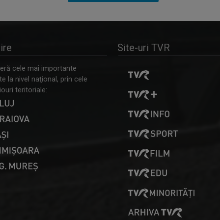
ire
Site-uri TVR
ră cele mai importante
 la nivel naţional, prin cele
ouri teritoriale: