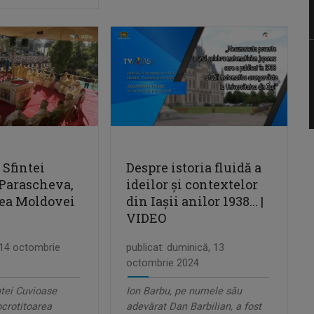
 Sfintei
Despre istoria fluidă a
Parascheva,
ideilor și contextelor
rea Moldovei
din Iașii anilor 1938... |
VIDEO
, 14 octombrie
publicat: duminică, 13
octombrie 2024
ntei Cuvioase
Ion Barbu, pe numele său
crotitoarea
adevărat Dan Barbilian, a fost