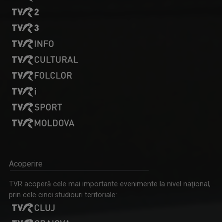
IAȘII MARILOR IUBIRI
Poveşti despre oraşul de odinioară şi cel de ...
Acoperire
TVR acoperă cele mai importante evenimente la nivel naţional,
prin cele cinci studiouri teritoriale: