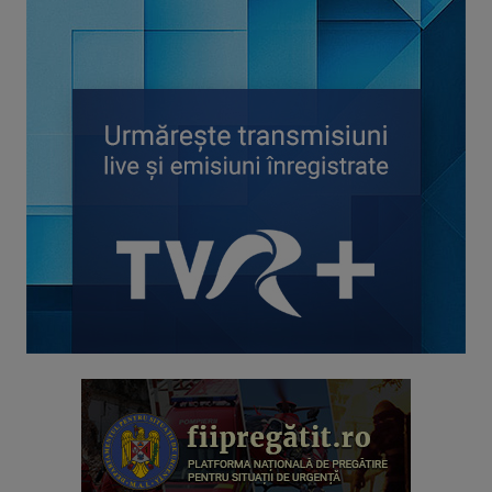
RACORD
Eseu cinematografic. Propune o viziune ...
ETNIC NEWS
Emisiune care explorează bogăția ...