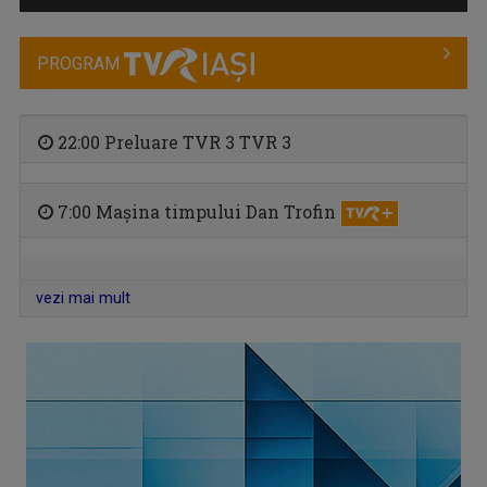
PROGRAM
22:00 Preluare TVR 3 TVR 3
7:00 Mașina timpului Dan Trofin
DIMINEȚI PERFECTE
Emisiune matinală, de luni până vineri, de la ...
vezi mai mult