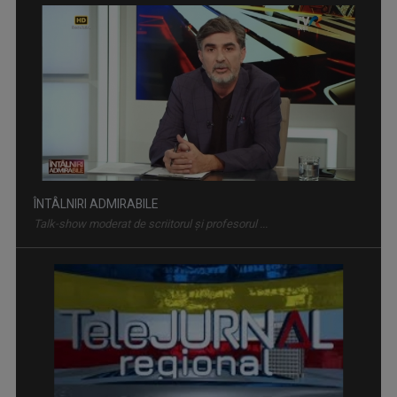
ÎNTÂLNIRI ADMIRABILE
Talk-show moderat de scriitorul și profesorul ...