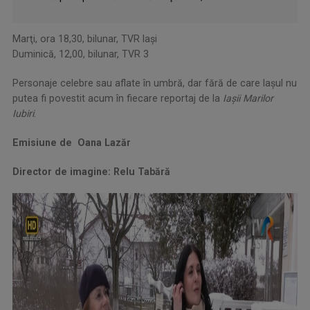
Marţi, ora 18,30, bilunar, TVR Iași
Duminică, 12,00, bilunar, TVR 3
Personaje celebre sau aflate în umbră, dar fără de care Iaşul nu
putea fi povestit acum în fiecare reportaj de la
Iaşii Marilor
Iubiri
.
Emisiune de Oana Lazăr
Director de imagine: Relu Tabără