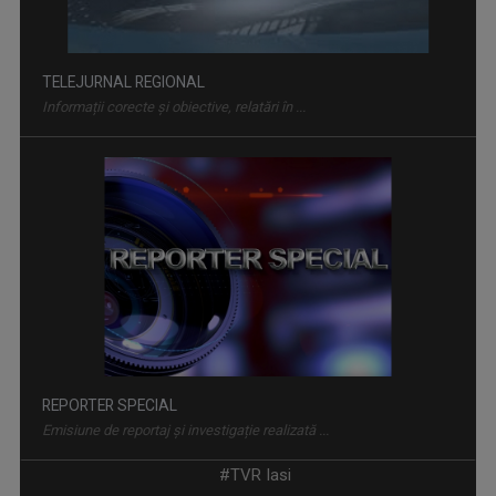
TELEJURNAL REGIONAL
Informații corecte și obiective, relatări în ...
REPORTER SPECIAL
Emisiune de reportaj și investigație realizată ...
#TVR Iasi