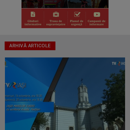
ARHIVĂ ARTICOLE
FAMILION
Magazin de familie și divertisment