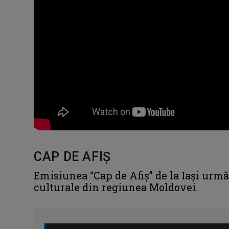
CAP DE AFIȘ
Emisiunea “Cap de Afiş” de la Iaşi urm
culturale din regiunea Moldovei.