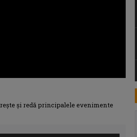
ăreşte şi redă principalele evenimente