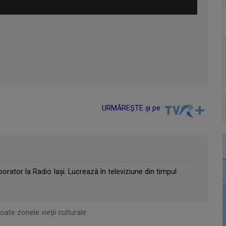
URMĂREȘTE și pe
borator la Radio Iași. Lucrează în televiziune din timpul
toate zonele vieţii culturale.