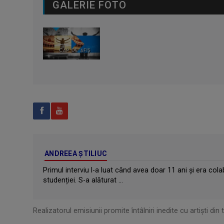
GALERIE FOTO
ANDREEA ŞTILIUC
Primul interviu l-a luat când avea doar 11 ani și era cola
studenției. S-a alăturat ...
Realizatorul emisiunii promite întâlniri inedite cu artişti din 