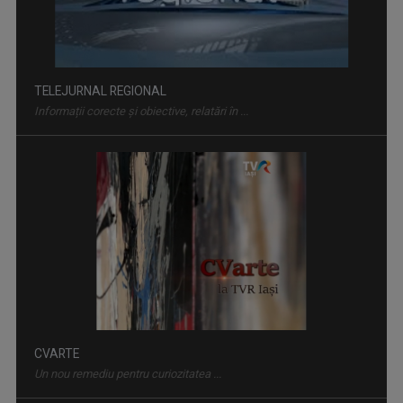
TELEJURNAL REGIONAL
Informații corecte și obiective, relatări în ...
CVARTE
Un nou remediu pentru curiozitatea ...