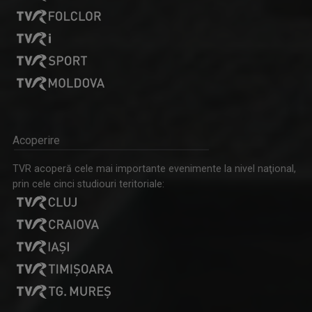
LUMINA CREȘTINULUI
Acoperire
Emisiune despre viaţa spirituală a Diecezei de ...
TVR acoperă cele mai importante evenimente la nivel naţional,
prin cele cinci studiouri teritoriale: