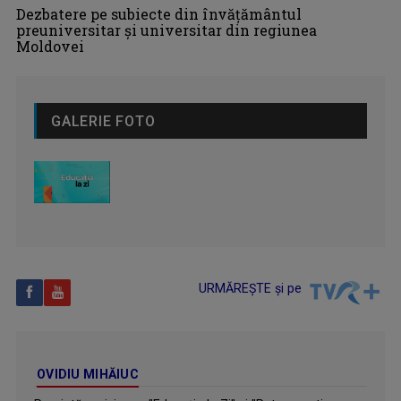
Dezbatere pe subiecte din învățământul
preuniversitar și universitar din regiunea
Moldovei
GALERIE FOTO
URMĂREȘTE și pe
OVIDIU MIHĂIUC