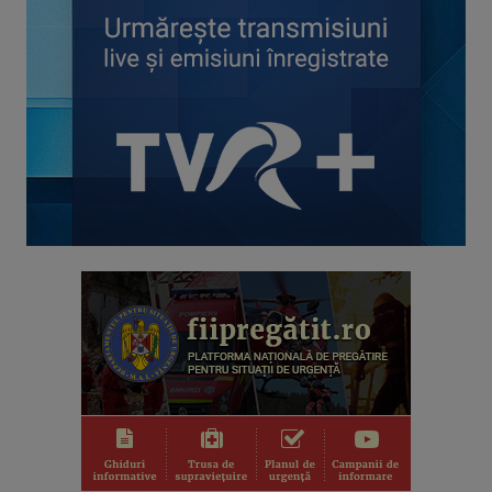
RACORD
Eseu cinematografic. Propune o viziune ...