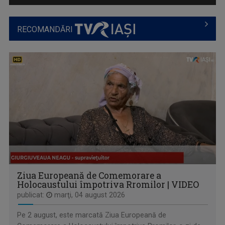
O călătorie culinară ce ne conectează cu ...
RECOMANDĂRI
PLAY
Emisiune bilunară în care muzica vorbeşte
Ziua Europeană de Comemorare a
Holocaustului împotriva Rromilor | VIDEO
publicat:
marţi, 04 august 2026
Pe 2 august, este marcată Ziua Europeană de