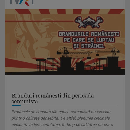
Branduri românești din perioada
comunistă
Produsele de consum din epoca comunistă nu excelau
printr-o calitate deosebită. De altfel, planurile cincinale
aveau în vedere cantitatea, în timp ce calitatea nu era o