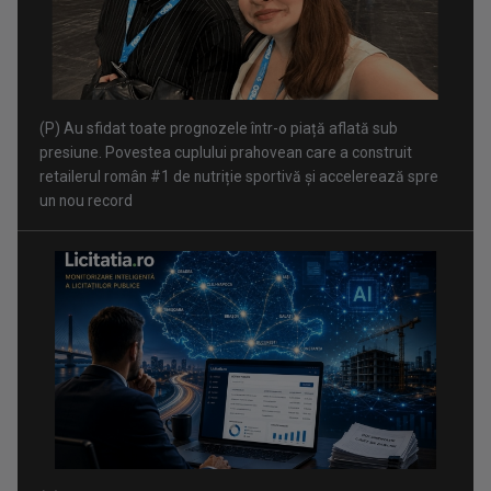
(P) Achizițiile publice depășesc 54 miliarde de lei în primul
trimestru din 2026. Cum ajută Licitatia.ro companiile să
identifice rapid oportunitățile și să participe cu succes la
licitații