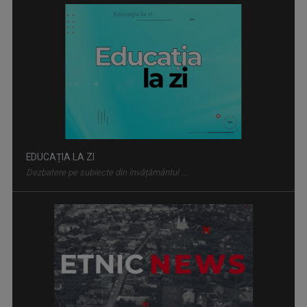
Dezbatere pe subiecte din învățământul ...
ETNIC NEWS
Emisiune care explorează bogăția ...