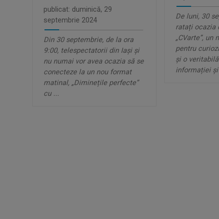
publicat: duminică, 29
De luni, 30 s
septembrie 2024
ratați ocazia
„CVarte”, un 
Din 30 septembrie, de la ora
pentru curioz
9:00, telespectatorii din Iași și
și o veritabil
nu numai vor avea ocazia să se
informației și 
conecteze la un nou format
matinal, „Diminețile perfecte”
cu ...