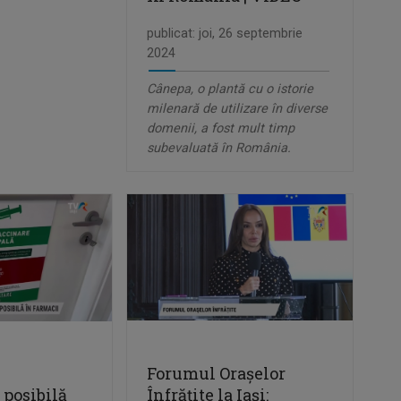
publicat: joi, 26 septembrie
2024
Cânepa, o plantă cu o istorie
milenară de utilizare în diverse
domenii, a fost mult timp
subevaluată în România.
Forumul Orașelor
 posibilă
Înfrățite la Iași: