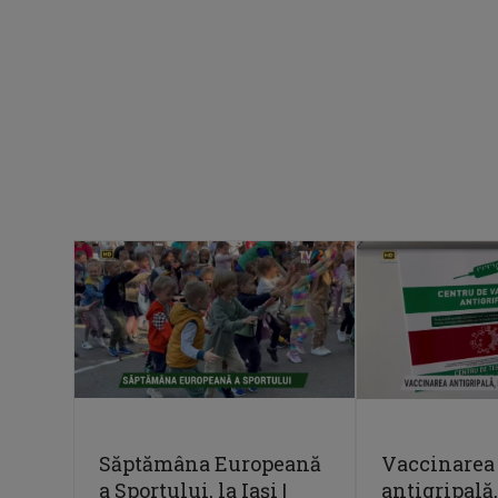
Săptămâna Europeană
Vaccinarea
a Sportului, la Iași |
antigripală,