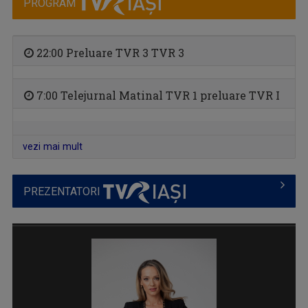
PROGRAM
22:00 Preluare TVR 3 TVR 3
7:00 Telejurnal Matinal TVR 1 preluare TVR I
REPORTER SPECIAL
Emisiune de reportaj și investigație realizată ...
vezi mai mult
PREZENTATORI
DIMINEȚI PERFECTE