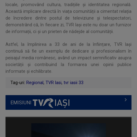
locale, promovând cultura, tradițiile și identitatea regională.
Această implicare directă în viața comunității a cimentat relația
de încredere dintre postul de televiziune și telespectatori,
demonstrând că, în fiecare zi, TVR Iași este nu doar un furnizor
de informații, ci și un prieten de nădejde al comunității.
Astfel, la împlinirea a 33 de ani de la înființare, TVR Iași
continuă să fie un exemplu de dedicare și profesionalism în
peisajul media românesc, având un impact semnificativ asupra
societății și contribuind la formarea unei opinii publice
informate și echilibrate.
Tag-uri:
Regional
,
TVR Iasi
,
tvr iasii 33
EMISIUNI