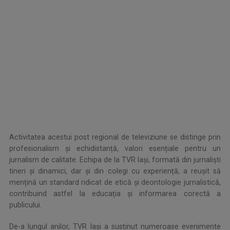
.
Activitatea acestui post regional de televiziune se distinge prin
profesionalism și echidistanță, valori esențiale pentru un
jurnalism de calitate. Echipa de la TVR Iași, formată din jurnaliști
tineri și dinamici, dar și din colegi cu experiență, a reușit să
mențină un standard ridicat de etică și deontologie jurnalistică,
contribuind astfel la educația și informarea corectă a
publicului.
De-a lungul anilor, TVR Iași a susținut numeroase evenimente