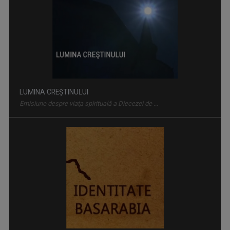
LUMINA CREȘTINULUI
Emisiune despre viaţa spirituală a Diecezei de ...