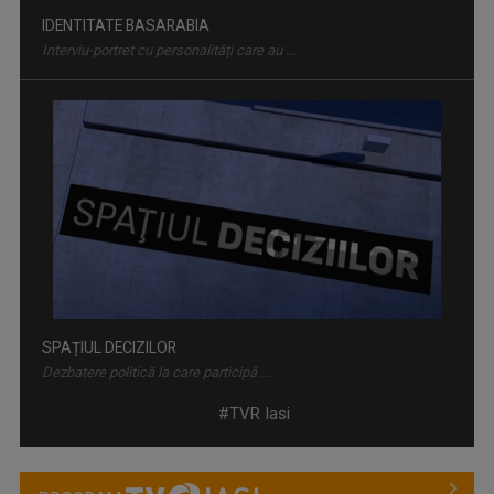
IDENTITATE BASARABIA
Interviu-portret cu personalități care au ...
SPAȚIUL DECIZILOR
Dezbatere politică la care participă ...
#TVR Iasi