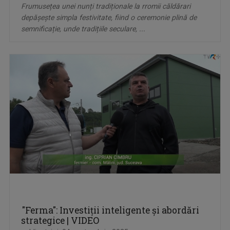
Frumusețea unei nunți tradiționale la rromii căldărari
depășește simpla festivitate, fiind o ceremonie plină de
semnificație, unde tradițiile seculare, ...
"Ferma": Investiții inteligente și abordări
strategice | VIDEO