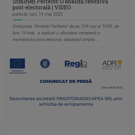
Dimineți Perfecte: O analiză reflexivă
post-electorală | VIDEO
publicat: luni, 19 mai 2025
Emisiunea "Dimineți Perfecte" de pe TVR Iași și TVR3, de
luni, 19 mai, a realizat o abordare complexă a
momentului post-electoral, depășind simpla ...