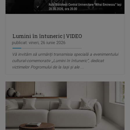
Lumini în întuneric | VIDEO
publicat: vineri, 26 iunie 2026
Vă invităm să urmăriți transmisia specială a evenimentului
cultural-comemorativ „Lumini în întuneric”, dedicat
victimelor Pogromului de la Iași și ale ...