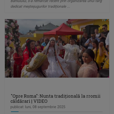
Bahluiului, s-a remarcat recent prin organizarea unui târg
dedicat meșteșugurilor tradiționale ...
"Opre Roma": Nunta tradițională la rromii
căldărari | VIDEO
publicat: luni, 08 septembrie 2025