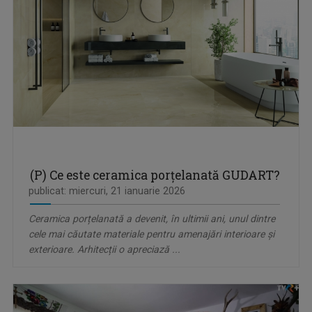
(P) Ce este ceramica porțelanată GUDART?
publicat: miercuri, 21 ianuarie 2026
Ceramica porțelanată a devenit, în ultimii ani, unul dintre
cele mai căutate materiale pentru amenajări interioare și
exterioare. Arhitecții o apreciază ...