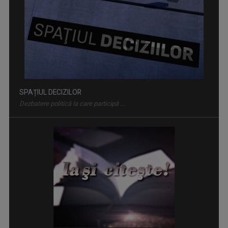
SPAȚIUL DECIZILOR
Dezbatere politică la care participă ...
IA ȘI CITEȘTE
Rubrică prin care scriitorii ne provoacă să ...