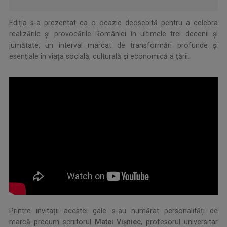
Ediția s-a prezentat ca o ocazie deosebită pentru a celebra
realizările și provocările României în ultimele trei decenii și
jumătate, un interval marcat de transformări profunde și
esențiale în viața socială, culturală și economică a țării.
.
.
Printre invitații acestei gale s-au numărat personalități de
marcă precum scriitorul
Matei Vișniec
, profesorul universitar