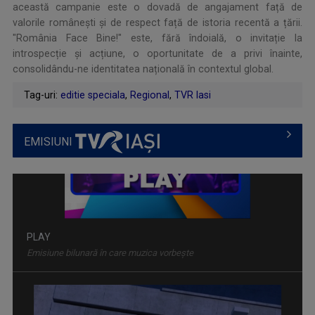
această campanie este o dovadă de angajament față de
valorile românești și de respect față de istoria recentă a țării.
"România Face Bine!" este, fără îndoială, o invitație la
introspecție și acțiune, o oportunitate de a privi înainte,
consolidându-ne identitatea națională în contextul global.
Tag-uri:
editie speciala
,
Regional
,
TVR Iasi
EMISIUNI