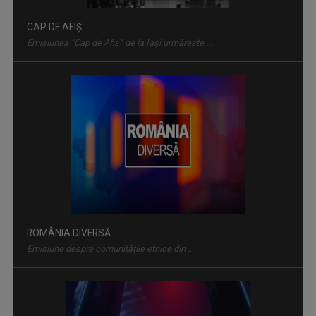
ROMÂNIA DIVERSĂ
Emisiune despre comunităţile etnice din ...
INTERVIUL SĂPTĂMÂNII