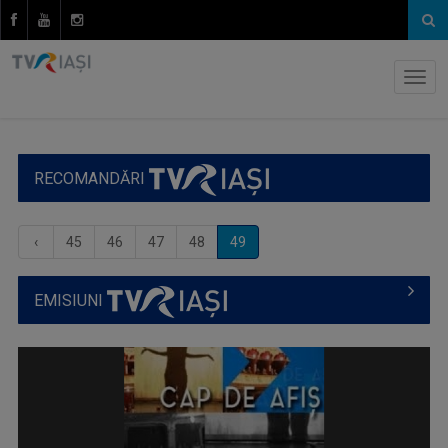
RECOMANDĂRI
‹
45
46
47
48
49
EMISIUNI