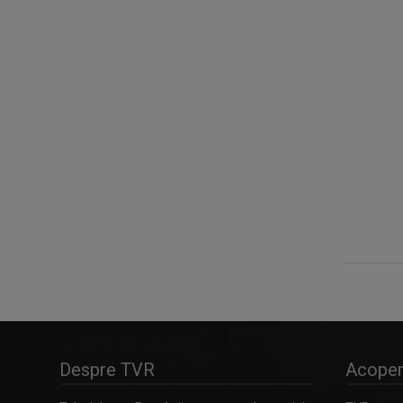
Despre TVR
Acoper