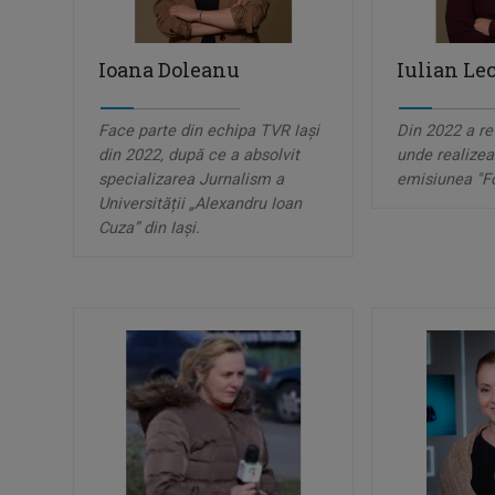
Ioana Doleanu
Iulian Le
Face parte din echipa TVR Iași
Din 2022 a re
din 2022, după ce a absolvit
unde realizea
specializarea Jurnalism a
emisiunea "F
Universității „Alexandru Ioan
Cuza” din Iași.