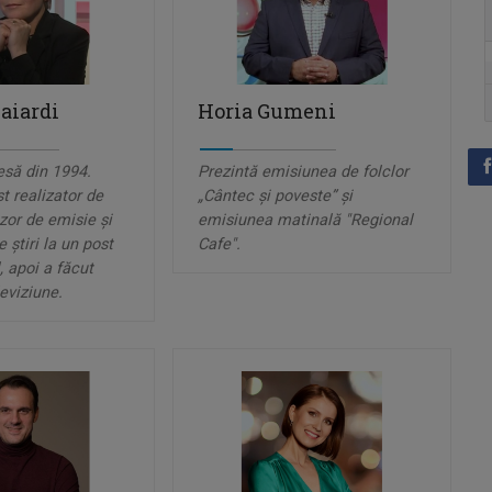
aiardi
Horia Gumeni
esă din 1994.
Prezintă emisiunea de folclor
t realizator de
„Cântec și poveste” şi
zor de emisie și
emisiunea matinală "Regional
 știri la un post
Cafe".
, apoi a făcut
eviziune.