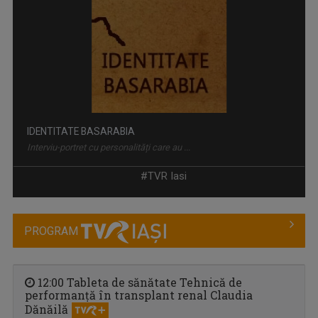
IDENTITATE BASARABIA
Interviu-portret cu personalități care au ...
#TVR Iasi
PROGRAM
12:00 Tableta de sănătate Tehnică de
performanță în transplant renal Claudia
Dănăilă