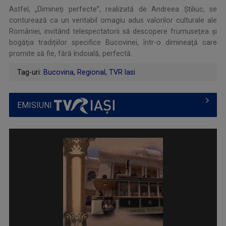
Astfel, „Dimineţi perfecte”, realizată de Andreea Știliuc, se
conturează ca un veritabil omagiu adus valorilor culturale ale
României, invitând telespectatorii să descopere frumuseţea şi
bogăţia tradiţiilor specifice Bucovinei, într-o dimineaţă care
promite să fie, fără îndoială, perfectă.
Tag-uri:
Bucovina
,
Regional
,
TVR Iasi
EMISIUNI