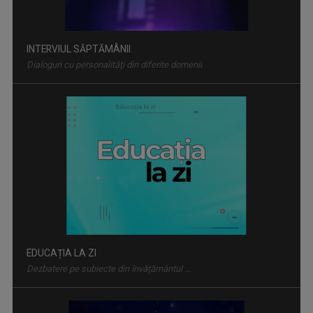
EDUCAȚIA LA ZI
Dezbatere pe subiecte din învățământul ...
MAŞINA TIMPULUI