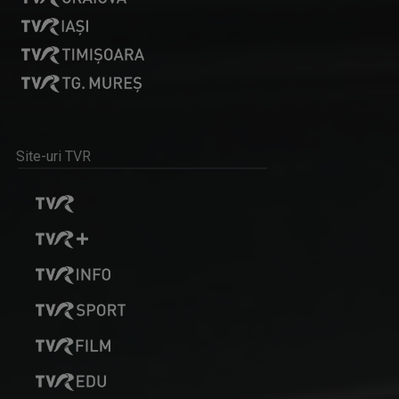
DIMINEȚI PERFECTE
Emisiune matinală, de luni până vineri, de la ...
Site-uri TVR
OANA LAZĂR
TVR Iaşi înseamnă exact jumătate din viaţa ...
REGIUNEA ÎN OBIECTIV
Obiectivul nostru e ziua ta mai bună!