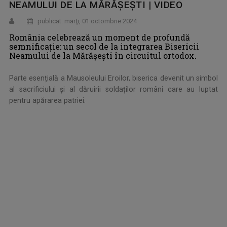
NEAMULUI DE LA MĂRĂȘEȘTI | VIDEO
publicat: marţi, 01 octombrie 2024
România celebrează un moment de profundă
semnificație: un secol de la integrarea Bisericii
Neamului de la Mărășești în circuitul ortodox.
Parte esențială a Mausoleului Eroilor, biserica devenit un simbol
al sacrificiului și al dăruirii soldaților români care au luptat
pentru apărarea patriei.
.