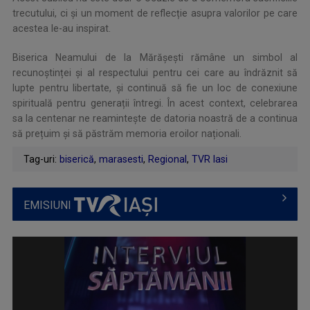
trecutului, ci și un moment de reflecție asupra valorilor pe care
acestea le-au inspirat.
Biserica Neamului de la Mărășești rămâne un simbol al
recunoștinței și al respectului pentru cei care au îndrăznit să
lupte pentru libertate, și continuă să fie un loc de conexiune
spirituală pentru generații întregi. În acest context, celebrarea
sa la centenar ne reamintește de datoria noastră de a continua
să prețuim și să păstrăm memoria eroilor naționali.
Tag-uri:
biserică
,
marasesti
,
Regional
,
TVR Iasi
EMISIUNI