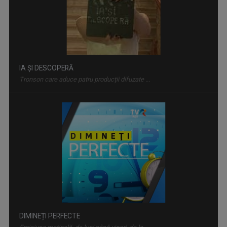
IA ȘI DESCOPERĂ
Tronson care aduce patru producții difuzate ...
DIMINEȚI PERFECTE