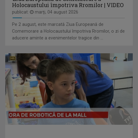
Holocaustului împotriva Rromilor | VIDEO
publicat:
marţi, 04 august 2026
ENERGIA Z
Pe 2 august, este marcată Ziua Europeană de
„Energia Z” evocă dinamismul tinerilor care, ...
Comemorare a Holocaustului împotriva Rromilor, o zi de
aducere aminte a evenimentelor tragice din ...
LAURA LUCESCU
Nu împlinise 20 de ani când a început să vadă ...
CĂLĂTORIE CU GUST
O călătorie culinară ce ne conectează cu ...