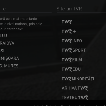
ire
Site-uri TVR
ră cele mai importante
 la nivel naţional, prin cele
ouri teritoriale:
PRESELECȚII