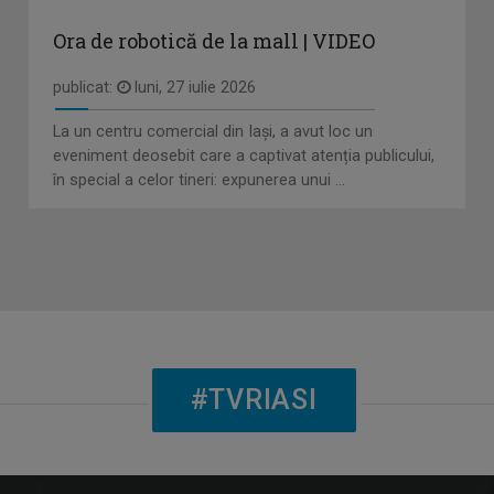
Ora de robotică de la mall | VIDEO
publicat:
luni, 27 iulie 2026
La un centru comercial din Iași, a avut loc un
eveniment deosebit care a captivat atenția publicului,
în special a celor tineri: expunerea unui ...
#TVRIASI