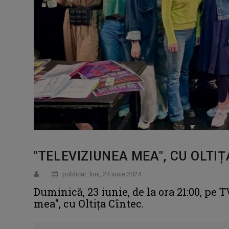
"TELEVIZIUNEA MEA", CU OLTIȚ
publicat: luni, 24 iunie 2024
Duminică, 23 iunie, de la ora 21:00, pe 
mea", cu Oltița Cîntec.