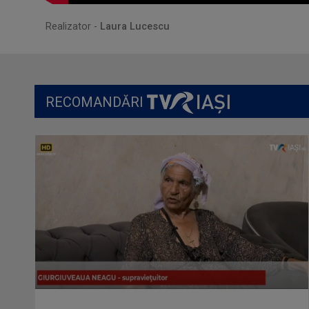
.
Realizator -
Laura Lucescu
RECOMANDĂRI