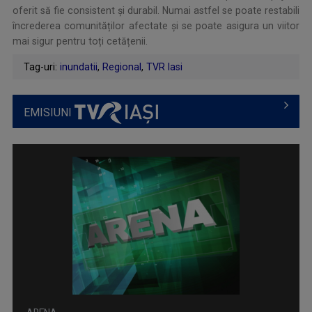
oferit să fie consistent și durabil. Numai astfel se poate restabili
încrederea comunităților afectate și se poate asigura un viitor
mai sigur pentru toți cetățenii.
Tag-uri:
inundatii
,
Regional
,
TVR Iasi
EMISIUNI