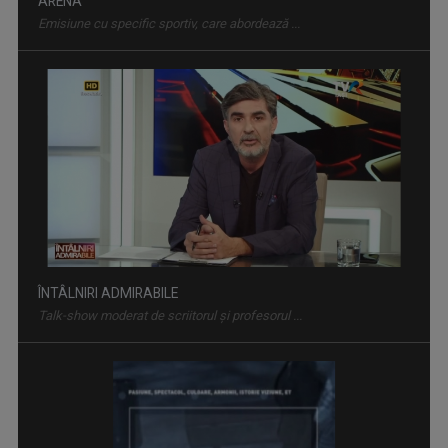
ÎNTÂLNIRI ADMIRABILE
Talk-show moderat de scriitorul și profesorul ...
CULT ART
Spectacole, concerte, festivaluri, lansări de ...