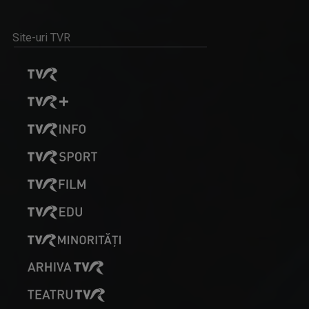
RALUCA AFTENE
Realizator de emisiuni şi prezentator la TVR ...
Site-uri TVR
ACCENT REGIONAL
Emisiune de dezbateri pe teme sociale și de ...
VLAD LUCIAN ARHIRE
Prezintă emisiunea Arena.