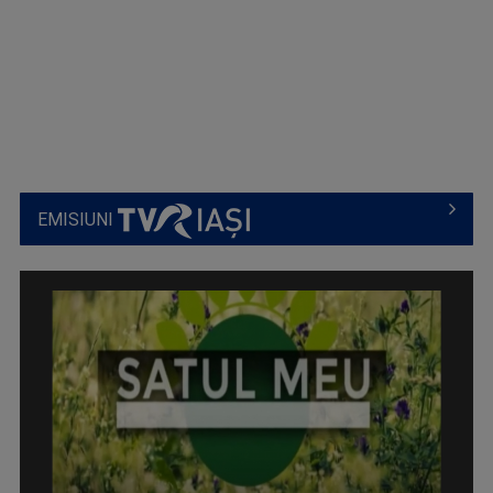
EMISIUNI
SATUL MEU
Un răgaz în care se vorbeşte despre magia ...