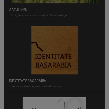
IDENTITATE BASARABIA
Interviu-portret cu personalități care au ...