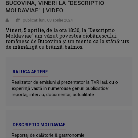
BUCOVINA, VINERI LA "DESCRIPTIO
MOLDAVIAE" | VIDEO
publicat: luni, 08 aprilie 2024
Vineri, 5 aprilie, de la ora 18:30, la "Descriptio
Moldaviae" am văzut povestea ciobănescului
românesc de Bucovina și un meniu ca la stână: urs
de mămăligă cu brânză, balmoș.
RALUCA AFTENE
Realizator de emisiuni şi prezentator la TVR Iaşi, cu o
experinţă vastă în numeroase genuri publicistice:
reportaj, interviu, documentar, actualitate
DESCRIPTIO MOLDAVIAE
Reportaj de călătorie & gastronomie