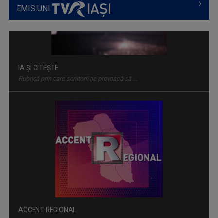
EMISIUNI
ACCENT REGIONAL
Emisiune de dezbateri pe teme sociale și de ...