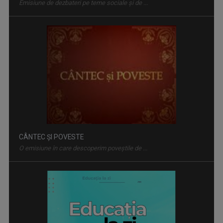
CÂNTEC ȘI POVESTE
O emisiune în care descoperim poveştile de ...
EDUCAȚIA LA ZI