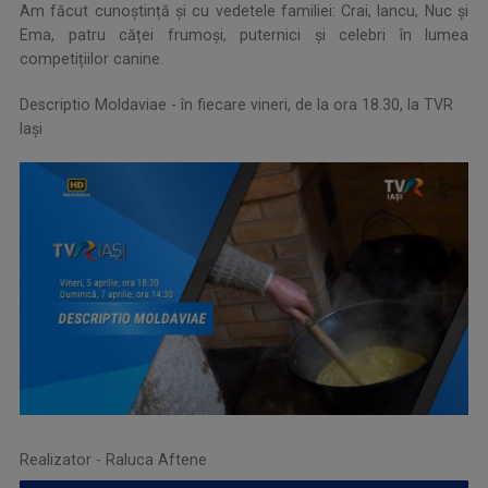
Am făcut cunoștință și cu vedetele familiei: Crai, Iancu, Nuc și
Ema, patru căței frumoși, puternici și celebri în lumea
competițiilor canine.
Descriptio Moldaviae - în fiecare vineri, de la ora 18.30, la TVR
Iași
Realizator - Raluca Aftene