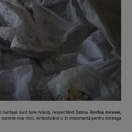
oți nuntașii sunt bine hrăniți, respectând Datina.
Rochia miresei,
 surorile mai mici, simbolizând o zi importantă pentru întreaga