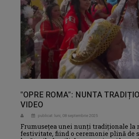
"OPRE ROMA": NUNTA TRADIȚIO
VIDEO
publicat: luni, 08 septembrie 2025
Frumusețea unei nunți tradiționale la 
festivitate, fiind o ceremonie plină de 