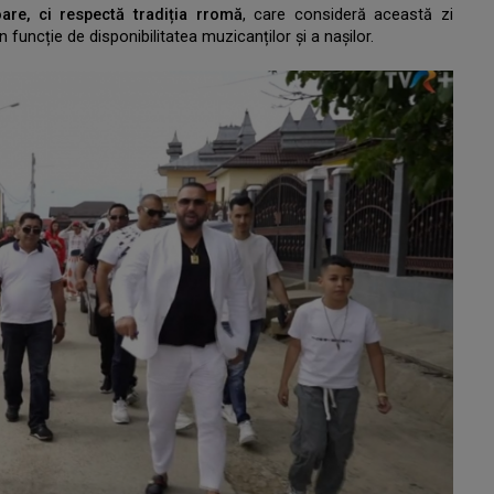
are, ci respectă tradiția rromă
, care consideră această zi
 funcție de disponibilitatea muzicanților și a nașilor.