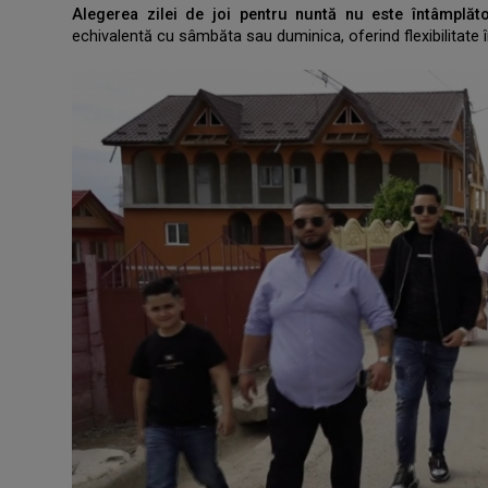
Alegerea zilei de joi pentru nuntă nu este întâmplăto
echivalentă cu sâmbăta sau duminica, oferind flexibilitate în
.