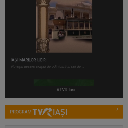
CARAVANA TVR3 LA TINE ACASĂ
Magazin de călătorie
#TVR Iasi
PROGRAM