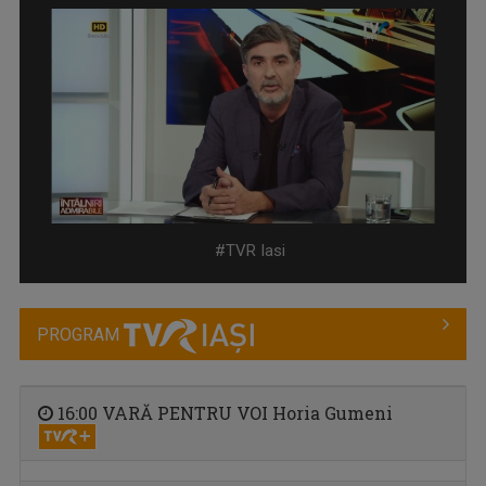
ÎNTÂLNIRI ADMIRABILE
Talk-show moderat de scriitorul și profesorul ...
#TVR Iasi
PROGRAM
16:00 VARĂ PENTRU VOI Horia Gumeni