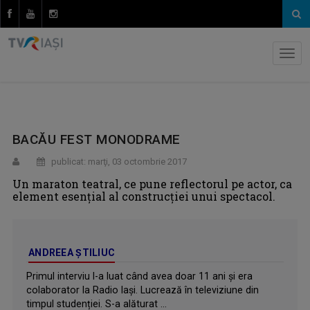
BACĂU FEST MONODRAME
publicat: marţi, 03 octombrie 2017
Un maraton teatral, ce pune reflectorul pe actor, ca
element esenţial al construcţiei unui spectacol.
ANDREEA ŞTILIUC
Primul interviu l-a luat când avea doar 11 ani și era
colaborator la Radio Iași. Lucrează în televiziune din
timpul studenției. S-a alăturat ...