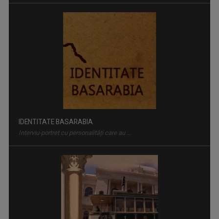
IDENTITATE BASARABIA
Interviu-portret cu personalități care au ...