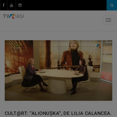
CULT@RT: "ALIONUȘKA", DE LILIA CALANCEA.