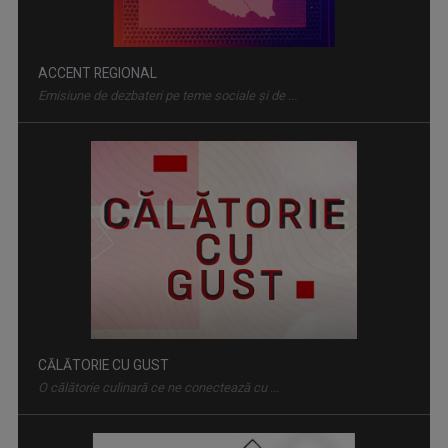
CĂLĂTORIE CU GUST
O călătorie culinară ce ne conectează cu ...
FAMILION
Magazin de familie și divertisment