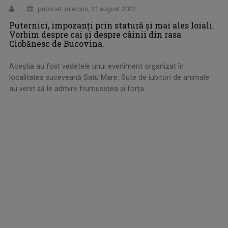
publicat: miercuri, 31 august 2022
Puternici, impozanți prin statură și mai ales loiali.
Vorbim despre cai și despre câinii din rasa
Ciobănesc de Bucovina.
Aceștia au fost vedetele unui eveniment organizat în
localitatea suceveană Satu Mare. Sute de iubitori de animale
au venit să le admire frumusețea și forța.