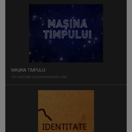
MAŞINA TIMPULUI
Un calendar al evenimentelor zilei
IDENTITATE BASARABIA
Interviu-portret cu personalități care au ...