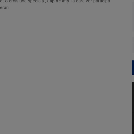
ect o emisiune specială „
Cap de afiş
” la care vor participa
erari.