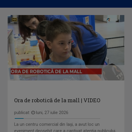
Ora de robotică de la mall | VIDEO
publicat:
luni, 27 iulie 2026
La un centru comercial din Iași, a avut loc un
eveniment deosebit care a captivat atenția publicului,