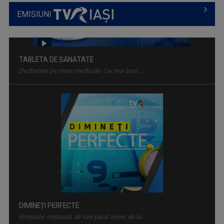
EMISIUNI
DIMINEȚI PERFECTE
Emisiune matinală, de luni până vineri, de la ...