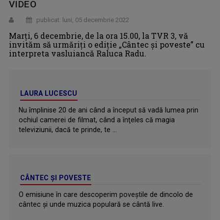
VIDEO
publicat: luni, 05 decembrie 2022
Marți, 6 decembrie, de la ora 15.00, la TVR 3, vă
invităm să urmăriți o ediție „Cântec și poveste” cu
interpreta vasluiancă Raluca Radu.
LAURA LUCESCU
Nu împlinise 20 de ani când a început să vadă lumea prin
ochiul camerei de filmat, când a înţeles că magia
televiziunii, dacă te prinde, te ...
CÂNTEC ȘI POVESTE
O emisiune în care descoperim poveştile de dincolo de
cântec şi unde muzica populară se cântă live.