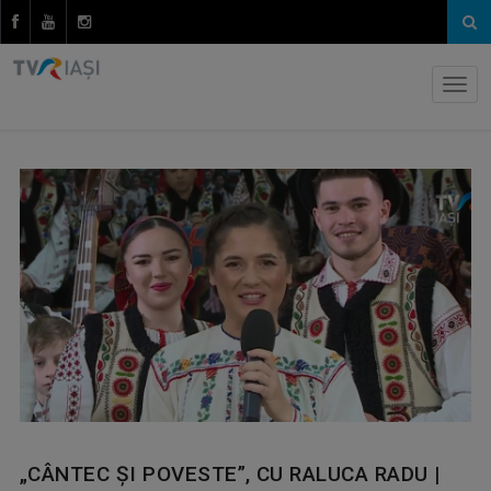
„CÂNTEC ŞI POVESTE”, CU RALUCA RADU |