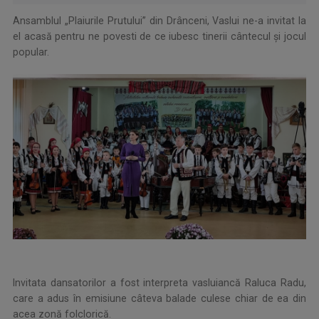
Ansamblul „Plaiurile Prutului” din Drânceni, Vaslui ne-a invitat la
el acasă pentru ne povesti de ce iubesc tinerii cântecul şi jocul
popular.
Invitata dansatorilor a fost interpreta vasluiancă Raluca Radu,
care a adus în emisiune câteva balade culese chiar de ea din
acea zonă folclorică.