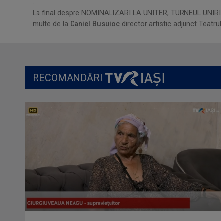
.
La final despre NOMINALIZARI LA UNITER, TURNEUL UNIR
multe de la
Daniel Busuioc
director artistic adjunct Teatrul
RECOMANDĂRI