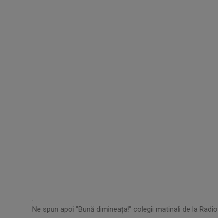
.
Ne spun apoi "Bună dimineața!" colegii matinali de la Radio 