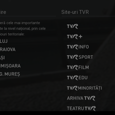
ire
Site-uri TVR
ră cele mai importante
 la nivel naţional, prin cele
ouri teritoriale: