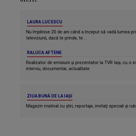
LAURA LUCESCU
Nu împlinise 20 de ani când a început să vadă lumea pri
televiziunii, dacă te prinde, te ...
RALUCA AFTENE
Realizator de emisiuni şi prezentator la TVR Iaşi, cu o e
interviu, documentar, actualitate
ZIUA BUNĂ DE LA IAȘI
Magazin matinal cu ştiri, reportaje, invitaţi speciali şi rub