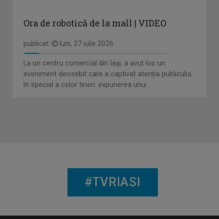
Ora de robotică de la mall | VIDEO
publicat:
luni, 27 iulie 2026
La un centru comercial din Iași, a avut loc un
eveniment deosebit care a captivat atenția publicului,
în special a celor tineri: expunerea unui ...
#TVRIASI