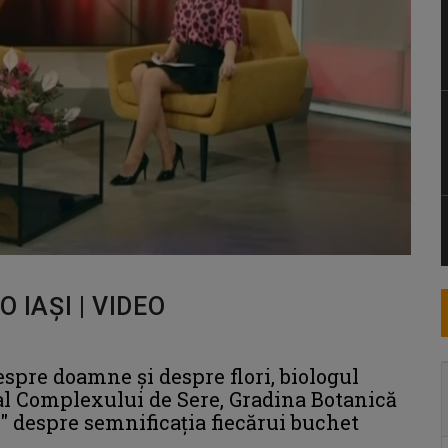
 IAȘI | VIDEO
spre doamne și despre flori, biologul
al Complexului de Sere, Gradina Botanică
și" despre semnificația fiecărui buchet