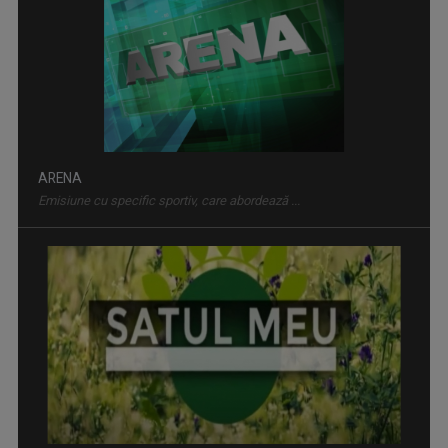
ARENA
Emisiune cu specific sportiv, care abordează ...