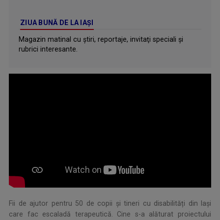
ZIUA BUNĂ DE LA IAȘI
Magazin matinal cu ştiri, reportaje, invitaţi speciali şi
rubrici interesante.
.
Fii de ajutor pentru 50 de copii și tineri cu disabilități din Iași
care fac escaladă terapeutică. Cine s-a alăturat proiectului