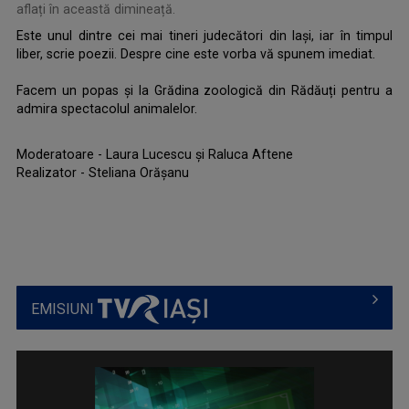
aflați în această dimineață.
Este unul dintre cei mai tineri judecători din Iași, iar în timpul
liber, scrie poezii. Despre cine este vorba vă spunem imediat.
.
Facem un popas și la Grădina zoologică din Rădăuți pentru a
admira spectacolul animalelor.
Moderatoare - Laura Lucescu și Raluca Aftene
Realizator - Steliana Orășanu
EMISIUNI