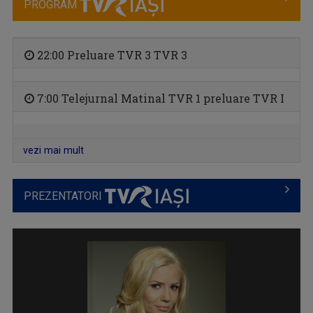
PROGRAM
22:00 Preluare TVR 3 TVR 3
7:00 Telejurnal Matinal TVR 1 preluare TVR I
MAŞINA TIMPULUI
Un calendar al evenimentelor zilei
vezi mai mult
PREZENTATORI