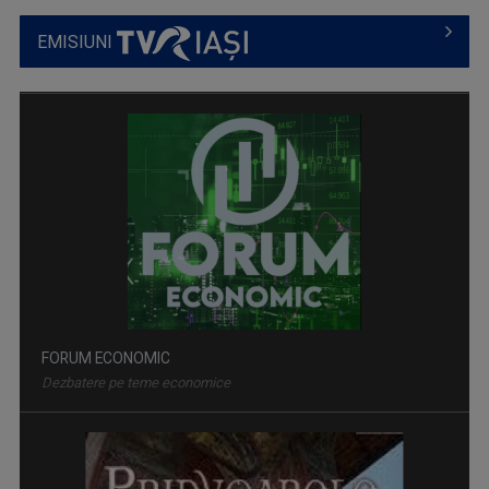
EMISIUNI
FORUM ECONOMIC
Dezbatere pe teme economice