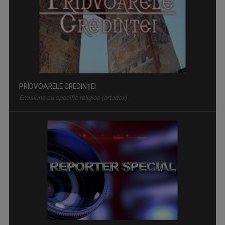
PRIDVOARELE CREDINȚEI
Emisiune cu specific religios (ortodox)