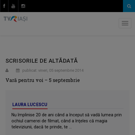
SCRISORILE DE ALTĂDATĂ
publicat: vineri, 05 septembrie 2014
Vară pentru voi – 5 septembrie
LAURA LUCESCU
Nu împlinise 20 de ani când a început să vadă lumea prin
ochiul camerei de filmat, când a înţeles că magia
televiziunii, dacă te prinde, te ...