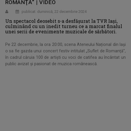
ROMANŢĂ” | VIDEO
publicat: duminică, 22 decembrie 2024
Un spectacol deosebit s-a desfășurat la TVR Iași,
culminând cu un inedit turneu ce a marcat finalul
unei serii de evenimente muzicale de sărbători.
Pe 22 decembrie, la ora 20:00, scena Ateneului Național din Iași
o sa fie gazda unui concert festiv intitulat „Suflet de Romanţă”,
în cadrul căruia 100 de artiști cu voci de catifea au încântat un
public avizat și pasionat de muzica românească.
.