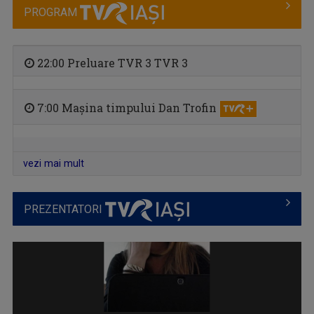
PROGRAM
22:00 Preluare TVR 3 TVR 3
7:00 Mașina timpului Dan Trofin
ARENA
Emisiune cu specific sportiv, care abordează ...
vezi mai mult
PREZENTATORI