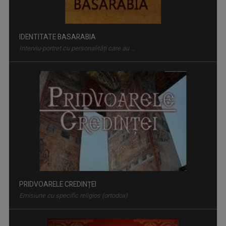
PRIDVOARELE CREDINȚEI
Emisiune cu specific religios (ortodox)