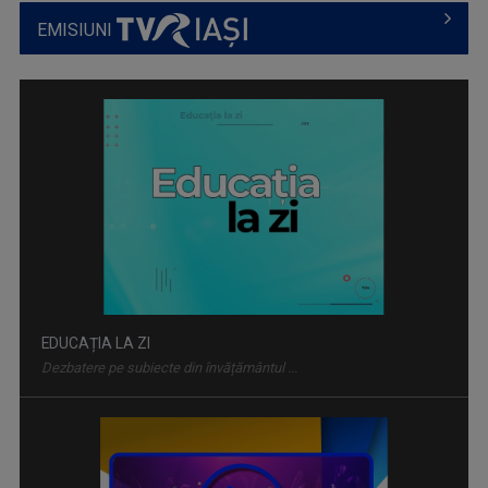
EMISIUNI
EDUCAȚIA LA ZI
Dezbatere pe subiecte din învățământul ...