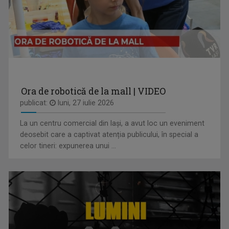
ACCENT REGIONAL
Emisiune de dezbateri pe teme sociale și de ...
Ora de robotică de la mall | VIDEO
publicat:
luni, 27 iulie 2026
La un centru comercial din Iași, a avut loc un eveniment
ANCA MEDELEANU
deosebit care a captivat atenția publicului, în special a
La TVR Iaşi, Anca realizează emisiunea "PLAY". ...
celor tineri: expunerea unui ...
IA ȘI DESCOPERĂ
Tronson care aduce patru producții difuzate ...