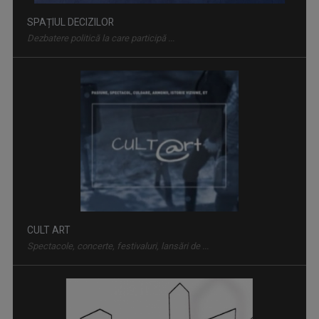
CULT ART
Spectacole, concerte, festivaluri, lansări de ...