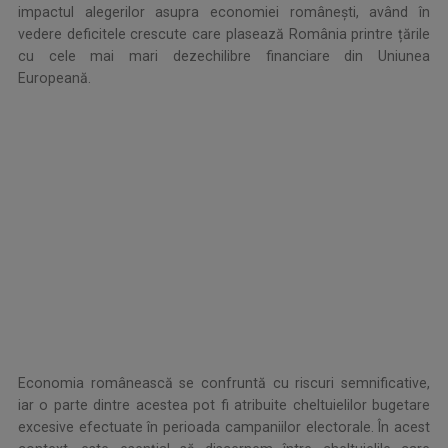
impactul alegerilor asupra economiei românești, având în
vedere deficitele crescute care plasează România printre țările
cu cele mai mari dezechilibre financiare din Uniunea
Europeană.
.
.
Economia românească se confruntă cu riscuri semnificative,
iar o parte dintre acestea pot fi atribuite cheltuielilor bugetare
excesive efectuate în perioada campaniilor electorale. În acest