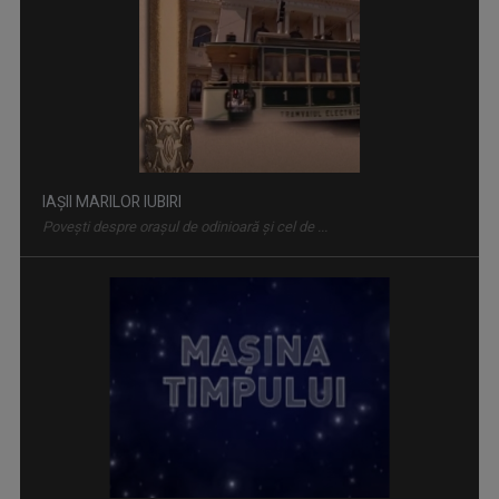
MAŞINA TIMPULUI
Un calendar al evenimentelor zilei