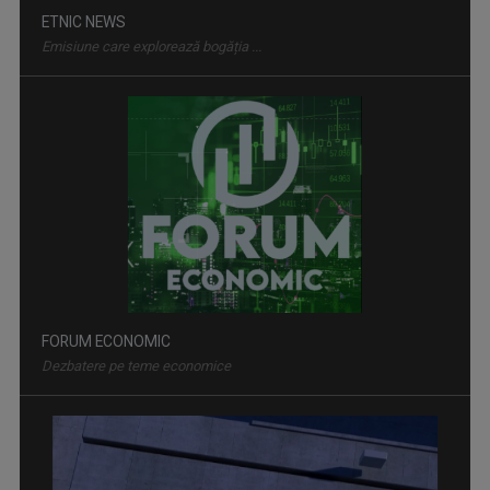
ETNIC NEWS
Emisiune care explorează bogăția ...
FORUM ECONOMIC
Dezbatere pe teme economice