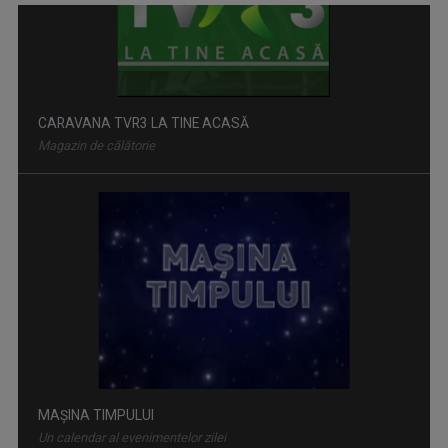
MAŞINA TIMPULUI
Un calendar al evenimentelor zilei